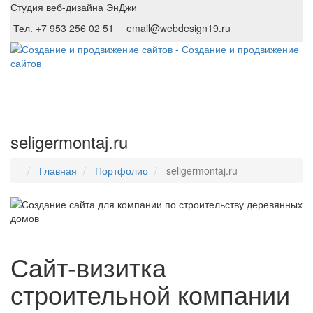
Студия веб-дизайна ЭнДжи
Тел. +7 953 256 02 51
email@webdesign19.ru
seligermontaj.ru
Главная
Портфолио
seligermontaj.ru
Сайт-визитка
строительной компании