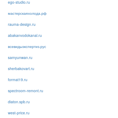
ego-studio.ru
мастерскаяхолода.рф
rauma-design.ru
abakanvodokanal.ru
всевидыэкспертиз.рус
samyunwan.ru
sherbakovart.ru
format19.ru
spectroom-remont.ru
diaton.spb.ru
west-price.ru