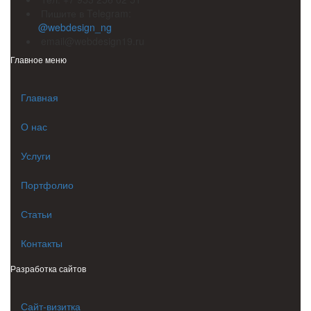
Пишите в Telegram:
@webdesign_ng
email@webdesign19.ru
Главное меню
Главная
О нас
Услуги
Портфолио
Статьи
Контакты
Разработка сайтов
Сайт-визитка